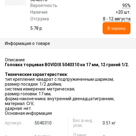
95%
Вероятность
Наличие
>20 шт.
8 - 12 августа
Отгрузка
5.78 p.
В корзину
Информация о товаре
Описание
Головка торцевая BOVIDIX 5040310 на 17 мм, 12 граней 1/2.
Технические характеристики:
тип крепления: квадрат с подпружиненным шариком;
размер посадки: 1/2 дюйма;
система измерения: метрическая;
размер головки: 17 мм;
форма наконечника: внутренний двенадцатигранник;
материал: CrV;
ударная: нет.
Основная информация
Вес в инд.
Артикул
5040310
0.51 кг
упак.
Длина