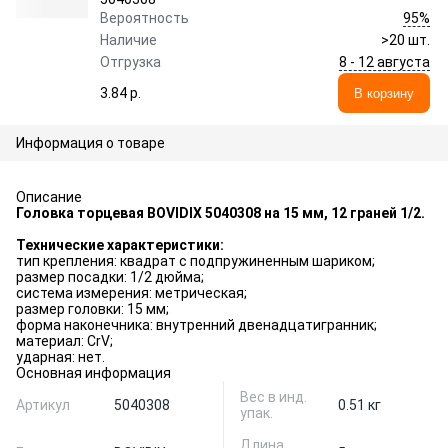
95%
Вероятность
Наличие
>20 шт.
8 - 12 августа
Отгрузка
3.84 p.
В корзину
Информация о товаре
Описание
Головка торцевая BOVIDIX 5040308 на 15 мм, 12 граней 1/2.
Технические характеристики:
тип крепления: квадрат с подпружиненным шариком;
размер посадки: 1/2 дюйма;
система измерения: метрическая;
размер головки: 15 мм;
форма наконечника: внутренний двенадцатигранник;
материал: CrV;
ударная: нет.
Основная информация
Вес в инд.
Артикул
5040308
0.51 кг
упак.
Длина