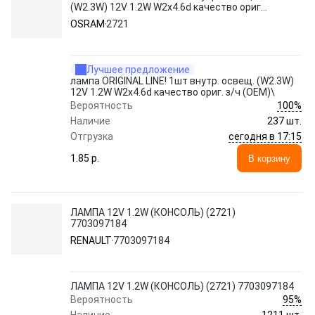
(W2.3W) 12V 1.2W W2x4.6d качество ориг.
з/ч (ОЕМ)\
OSRAM
2721
Лучшее предложение
лампа ORIGINAL LINE! 1шт внутр. освещ. (W2.3W)
12V 1.2W W2x4.6d качество ориг. з/ч (ОЕМ)\
100%
Вероятность
Наличие
237 шт.
сегодня в 17:15
Отгрузка
1.85 p.
В корзину
ЛАМПА 12V 1.2W (КОНСОЛЬ) (2721)
7703097184
RENAULT
7703097184
ЛАМПА 12V 1.2W (КОНСОЛЬ) (2721) 7703097184
95%
Вероятность