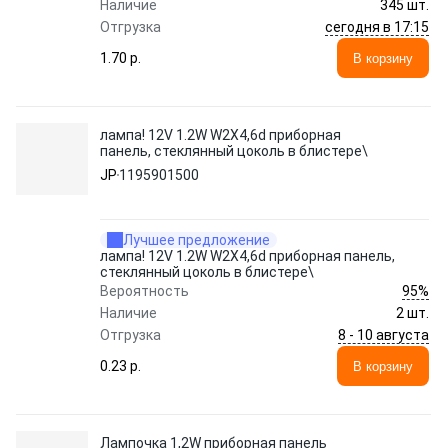
Наличие
345 шт.
сегодня в 17:15
Отгрузка
1.70 p.
В корзину
лампа! 12V 1.2W W2X4,6d приборная
панель, стеклянный цоколь в блистере\
JP
1195901500
Лучшее предложение
лампа! 12V 1.2W W2X4,6d приборная панель,
стеклянный цоколь в блистере\
95%
Вероятность
Наличие
2 шт.
8 - 10 августа
Отгрузка
0.23 p.
В корзину
Лампочка 1,2W приборная панель