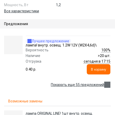
Мощность, Вт
1,2
Все характеристики
Предложения
Лучшее предложение
лампа! внутр. освещ. 1.2W 12V (W2X4,6d)\
100%
Вероятность
Наличие
>20 шт.
сегодня в 17:15
Отгрузка
0.40 p.
В корзину
Показать еще 55 предложений
Возможные замены
лампа ORIGINAL LINE! 1шт внутр. освещ.