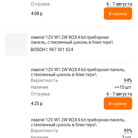
6 - 7 августа
Отгрузка
4.08 p.
В корзину
лампа! 12V W1.2W W2X4.6d приборная
панель, стеклянный цоколь в блистере\
BOSCH
1 987 301 024
лампа! 12V W1.2W W2X4.6d приборная панель,
стеклянный цоколь в блистере\
94%
Вероятность
Наличие
>=15 шт.
6 - 7 августа
Отгрузка
4.25 p.
В корзину
лампа! 12V W1.2W W2X4.6d приборная панель,
стеклянный цоколь в блистере\
99%
Вероятность
Наличие
2 шт.