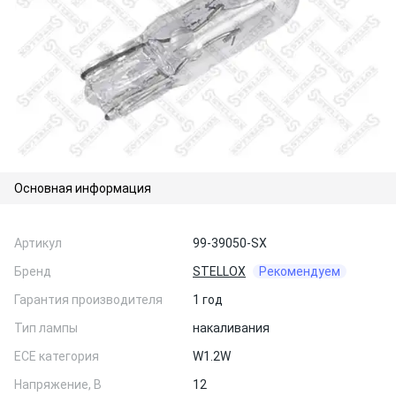
Основная информация
Артикул
99-39050-SX
Бренд
STELLOX
Рекомендуем
Гарантия производителя
1 год
Тип лампы
накаливания
ЕСЕ категория
W1.2W
Напряжение, В
12