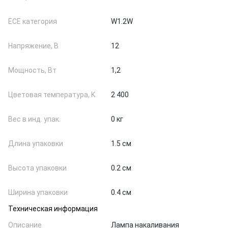
ЕСЕ категория
W1.2W
Напряжение, В
12
Мощность, Вт
1,2
Цветовая температура, K
2 400
Вес в инд. упак.
0 кг
Длина упаковки
1.5 см
Высота упаковки
0.2 см
Ширина упаковки
0.4 см
Техническая информация
Описание
Лампа накаливания