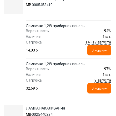
MB
0005453419
Лампочка 1,2W приборная панель
94%
Вероятность
Наличие
1 шт.
14 - 17 августа
Отгрузка
14.03 p.
В корзину
Лампочка 1,2W приборная панель
97%
Вероятность
Наличие
1 шт.
9 августа
Отгрузка
32.69 p.
В корзину
ЛАМПА НАКАЛИВАНИЯ
MB
0025440294