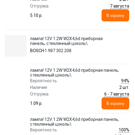
7 августа
Отгрузка
5.10 p.
В корзину
лампа! 12V 1.2W W2X4,6d приборная
панель, стеклянный цоколь\
BOSCH
1 987 302 208
лампа! 12V 1.2W W2X4,6d приборная панель,
стеклянный цоколь\
94%
Вероятность
Наличие
2 шт.
6 - 7 августа
Отгрузка
1.09 p.
В корзину
лампа! 12V 1.2W W2X4,6d приборная панель,
стеклянный цоколь\
100%
Вероятность