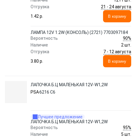
Наличие
1211 шт.
21 - 24 августа
Отгрузка
1.42 p.
В корзину
ЛАМПА 12V 1.2W (КОНСОЛЬ) (2721) 7703097184
90%
Вероятность
Наличие
2 шт.
7 - 12 августа
Отгрузка
3.80 p.
В корзину
ЛАПОЧКА Б.Ц МАЛЕНЬКАЯ 12V-W1,2W
PSA
6216 C6
Лучшее предложение
ЛАПОЧКА Б.Ц МАЛЕНЬКАЯ 12V-W1,2W
95%
Вероятность
Наличие
5 шт.