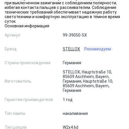
при выключенном зажигании с соблюдением полярности,
избегая контакта пальцев с рассеивателем. Соблюдение
технических требований обеспечивает надежную работу
светотехники и комфортную эксплуатацию в тёмное время
суток.
Основная информация
Артикул
99-39050-SX
Бренд
STELLOX
Рекомендуем
Страна происхождения
Германия
STELLOX, Hauptstraße 10,
85609 Aschheim, Bayern,
Изготовитель
Германия, Hauptstraße 10,
85609 Aschheim, Bayern,
Германия
Гарантия производителя
1 год
Тип лампы
накаливания
Тип цоколя
W2x4.6d