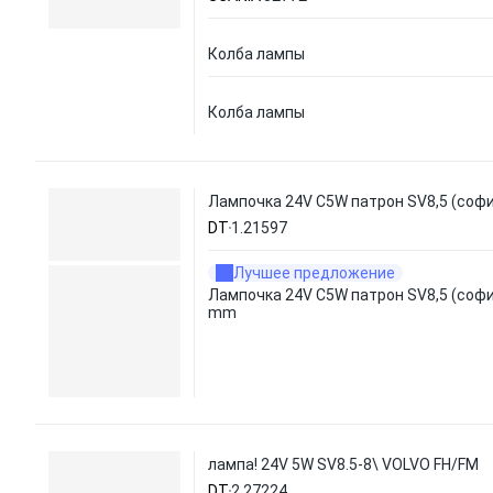
Колба лампы
Колба лампы
Лампочка 24V C5W патрон SV8,5 (соф
DT
1.21597
Лучшее предложение
Лампочка 24V C5W патрон SV8,5 (соф
mm
лампа! 24V 5W SV8.5-8\ VOLVO FH/FM
DT
2.27224