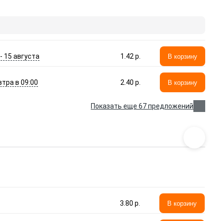
 - 15 августа
1.42 p.
В корзину
втра в 09:00
2.40 p.
В корзину
Показать еще 67 предложений
3.80 p.
В корзину