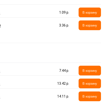
а
1.09 p.
В корзину
я
3.36 p.
В корзину
а
7.44 p.
В корзину
а
13.42 p.
В корзину
а
14.11 p.
В корзину