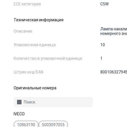
ЕСЕ категория
C5W
Техническая информация
Лампа накали
Описание
номерного зн
Упаковочная единица
10
Количество в упаковочной единице
1
Штрих-код/EAN
80010632794
Оригинальные номера
Поиск
IVECO
10863190
5003097055