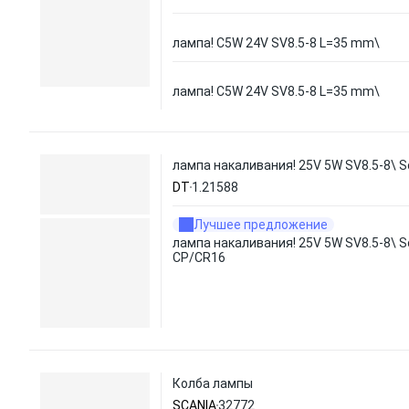
лампа! C5W 24V SV8.5-8 L=35 mm\
лампа! C5W 24V SV8.5-8 L=35 mm\
лампа накаливания! 25V 5W SV8.5-8\ 
DT
1.21588
Лучшее предложение
лампа накаливания! 25V 5W SV8.5-8\ S
CP/CR16
Колба лампы
SCANIA
32772