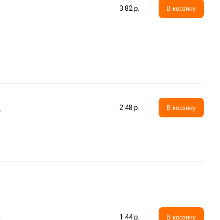
3.82 p.
В корзину
а
2.48 p.
В корзину
а
1.44 p.
В корзину