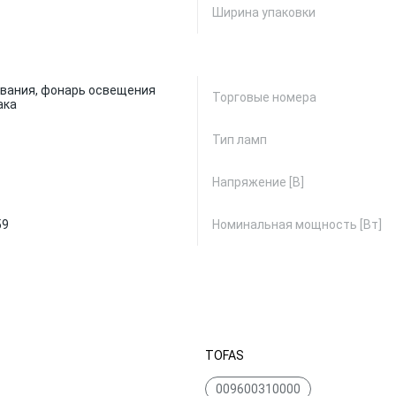
Ширина упаковки
вания, фонарь освещения
Торговые номера
ака
Тип ламп
Напряжение [В]
59
Номинальная мощность [Вт]
TOFAS
009600310000