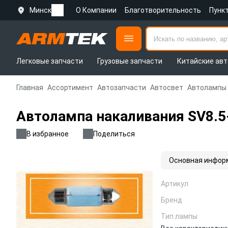
Минск
О Компании
Благотворительность
Пунк
Легковые запчасти
Грузовые запчасти
Китайские авт
Главная
Ассортимент
Автозапчасти
Автосвет
Автолампы
Автолампа накаливания SV8.5
В избранное
Поделиться
Основная инфор
Артикул
Бренд
Тип лампы