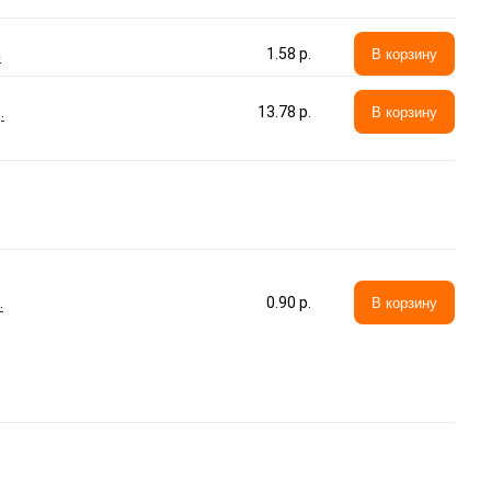
а
1.58 p.
В корзину
.
13.78 p.
В корзину
.
0.90 p.
В корзину