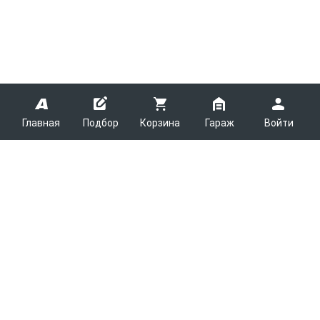
Главная
Подбор
Корзина
Гараж
Войти
ARMTEK
О Компании
Покупателям
Контакты