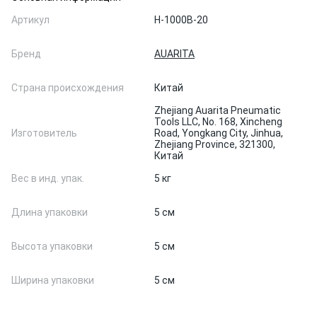
Артикул
H-1000B-20
Бренд
AUARITA
Страна происхождения
Китай
Zhejiang Auarita Pneumatic
Tools LLC, No. 168, Xincheng
Изготовитель
Road, Yongkang City, Jinhua,
Zhejiang Province, 321300,
Китай
Вес в инд. упак.
5 кг
Длина упаковки
5 см
Высота упаковки
5 см
Ширина упаковки
5 см