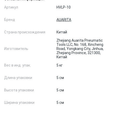
Артикул
HVLP-10
Бренд
AUARITA
Страна происхождения
Китай
Zhejiang Auarita Pneumatic
Tools LLC, No. 168, Xincheng
Изготовитель
Road, Yongkang City, Jinhua,
Zhejiang Province, 321300,
Китай
Вес в инд. упак.
5 кг
Длина упаковки
5 см
Высота упаковки
5 см
Ширина упаковки
5 см