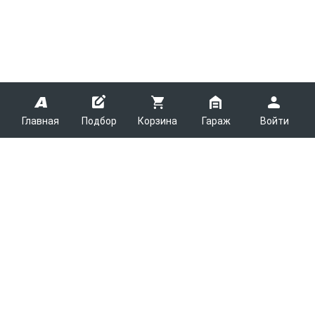
Главная
Подбор
Корзина
Гараж
Войти
ARMTEK
О Компании
Покупателям
Контакты