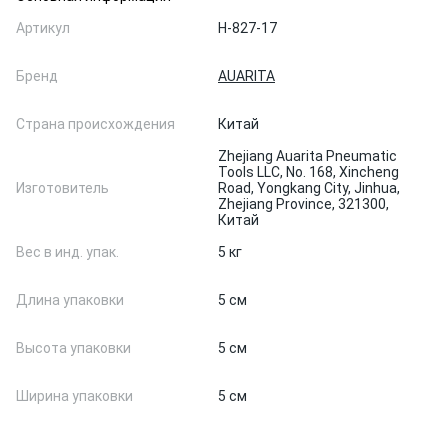
Артикул
H-827-17
Бренд
AUARITA
Страна происхождения
Китай
Zhejiang Auarita Pneumatic
Tools LLC, No. 168, Xincheng
Изготовитель
Road, Yongkang City, Jinhua,
Zhejiang Province, 321300,
Китай
Вес в инд. упак.
5 кг
Длина упаковки
5 см
Высота упаковки
5 см
Ширина упаковки
5 см