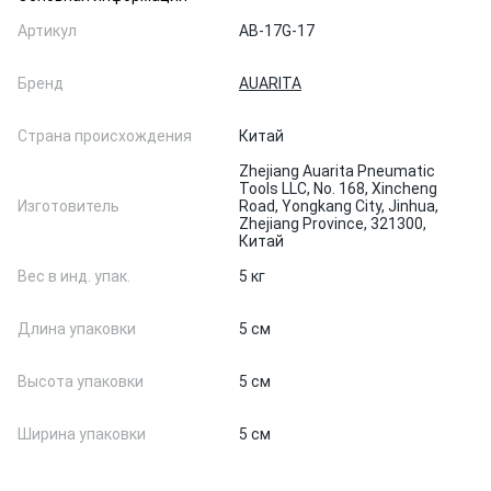
Артикул
AB-17G-17
Бренд
AUARITA
Страна происхождения
Китай
Zhejiang Auarita Pneumatic
Tools LLC, No. 168, Xincheng
Изготовитель
Road, Yongkang City, Jinhua,
Zhejiang Province, 321300,
Китай
Вес в инд. упак.
5 кг
Длина упаковки
5 см
Высота упаковки
5 см
Ширина упаковки
5 см