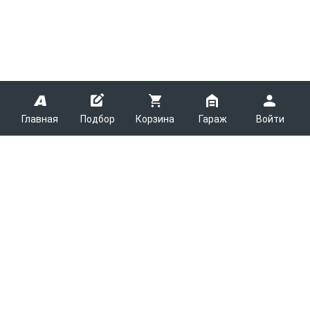
Главная
Подбор
Корзина
Гараж
Войти
ARMTEK
О Компании
Покупателям
Контакты