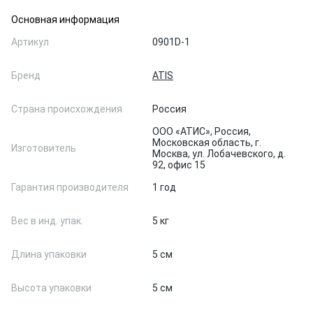
Основная информация
Артикул
0901D-1
Бренд
ATIS
Страна происхождения
Россия
ООО «АТИС», Россия,
Московская область, г.
Изготовитель
Москва, ул. Лобачевского, д.
92, офис 15
Гарантия производителя
1 год
Вес в инд. упак.
5 кг
Длина упаковки
5 см
Высота упаковки
5 см