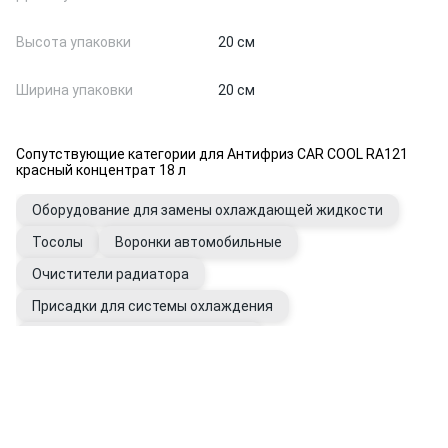
Высота упаковки
20 см
Ширина упаковки
20 см
Сопутствующие категории для Антифриз CAR COOL RA121
красный концентрат 18 л
Оборудование для замены охлаждающей жидкости
Тосолы
Воронки автомобильные
Очистители радиатора
Присадки для системы охлаждения
Промывки системы охлаждения
Вода дистиллированная
Фильтры системы охлаждения
Расширительные бачки