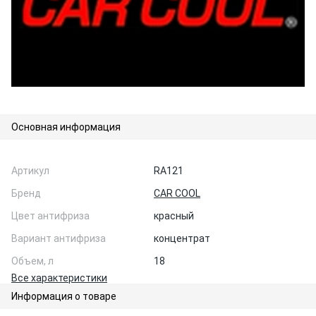
Основная информация
Артикул
RA121
Бренд
CAR COOL
Цвет антифриза
красный
Вариант антифриза
концентрат
Объем, л
18
Все характеристики
Информация о товаре