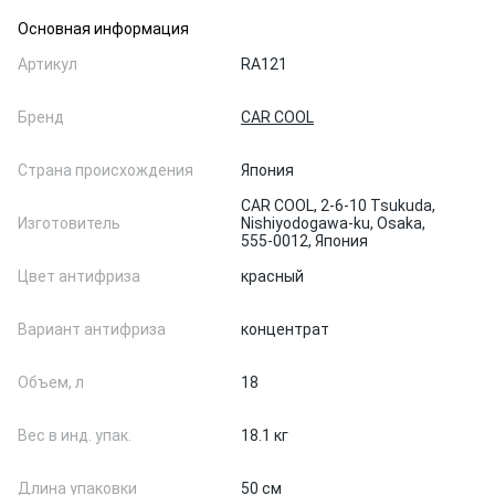
Основная информация
Артикул
RA121
Бренд
CAR COOL
Страна происхождения
Япония
CAR COOL, 2-6-10 Tsukuda,
Изготовитель
Nishiyodogawa-ku, Osaka,
555-0012, Япония
Цвет антифриза
красный
Вариант антифриза
концентрат
Объем, л
18
Вес в инд. упак.
18.1 кг
Длина упаковки
50 см