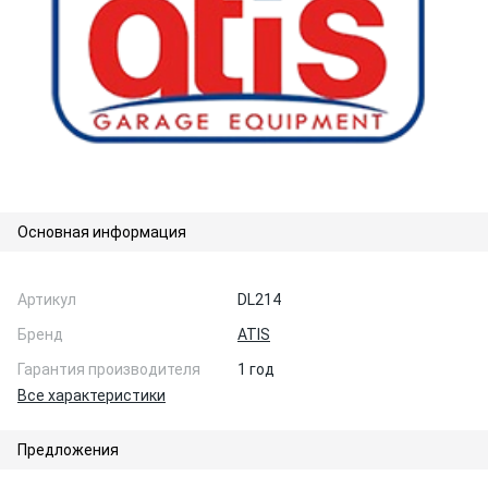
Основная информация
Артикул
DL214
Бренд
ATIS
Гарантия производителя
1 год
Все характеристики
Предложения