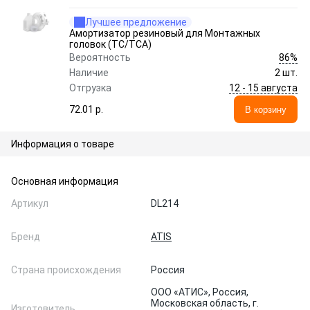
Лучшее предложение
Амортизатор резиновый для Монтажных
головок (ТС/ТСА)
86%
Вероятность
Наличие
2 шт.
12 - 15 августа
Отгрузка
72.01 p.
В корзину
Информация о товаре
Основная информация
Артикул
DL214
Бренд
ATIS
Страна происхождения
Россия
ООО «АТИС», Россия,
Московская область, г.
Изготовитель