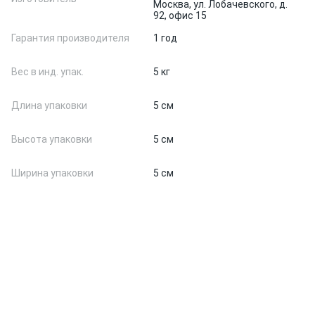
Москва, ул. Лобачевского, д.
92, офис 15
Гарантия производителя
1 год
Вес в инд. упак.
5 кг
Длина упаковки
5 см
Высота упаковки
5 см
Ширина упаковки
5 см