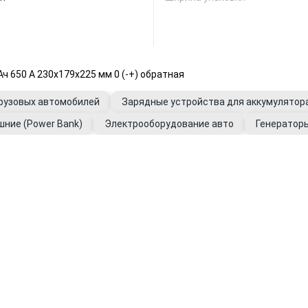
 650 А 230x179x225 мм 0 (-+) обратная
грузовых автомобилей
Зарядные устройства для аккумулятор
ние (Power Bank)
Электрооборудование авто
Генератор