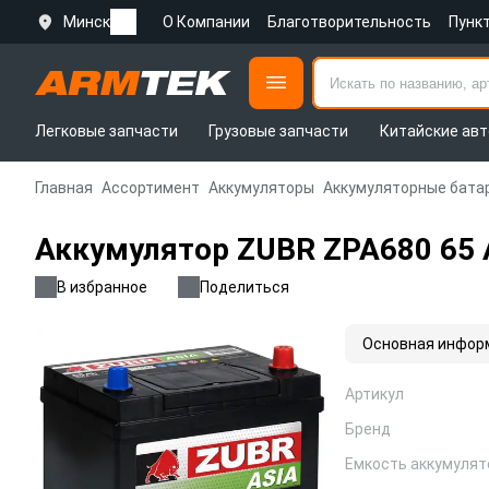
Минск
О Компании
Благотворительность
Пунк
Легковые запчасти
Грузовые запчасти
Китайские авт
Главная
Ассортимент
Аккумуляторы
Аккумуляторные бата
Аккумулятор ZUBR ZPA680 65 А
В избранное
Поделиться
Основная инфор
Артикул
Бренд
Емкость аккумулято