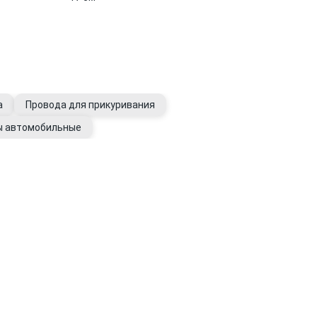
а
Провода для прикуривания
ы автомобильные