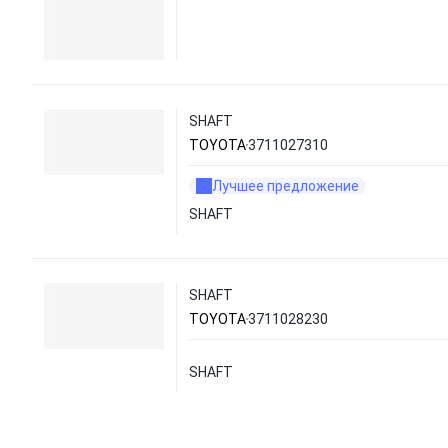
SHAFT
TOYOTA
3711027310
Лучшее предложение
SHAFT
SHAFT
TOYOTA
3711028230
SHAFT