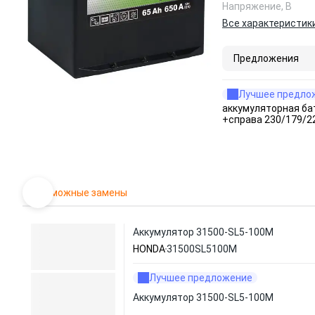
Напряжение, В
Все характеристик
Предложения
Лучшее предло
аккумуляторная бат
+справа 230/179/2
Возможные замены
Аккумулятор 31500-SL5-100M
HONDA
31500SL5100M
Лучшее предложение
Аккумулятор 31500-SL5-100M