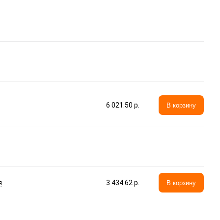
6 021.50 p.
В корзину
я
3 434.62 p.
В корзину