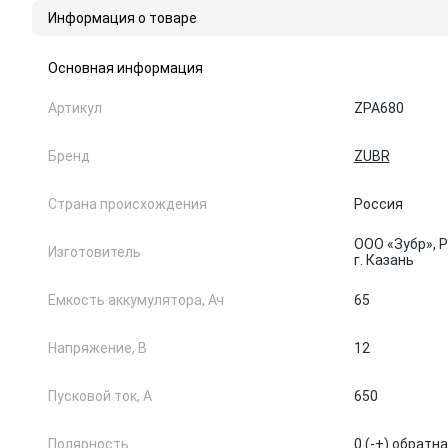
Информация о товаре
Основная информация
Артикул
ZPA680
Бренд
ZUBR
Страна происхождения
Россия
ООО «Зубр», Р
Изготовитель
г. Казань
Емкость аккумулятора, Ач
65
Напряжение, В
12
Пусковой ток, А
650
Полярность
0 (-+) обратн