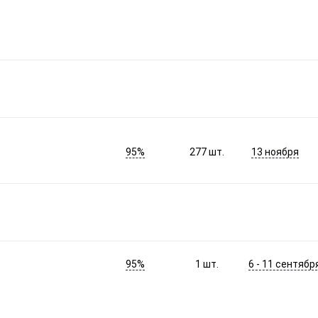
95%
13 ноября
277
шт.
95%
6 - 11 сентябр
1
шт.