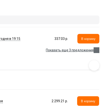
годня в 19:15
337.03 p.
В корзину
Показать еще 3 предложения
ря
2 299.21 p.
В корзину