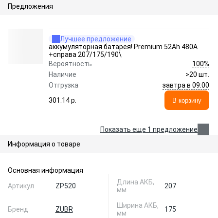
Предложения
Лучшее предложение
аккумуляторная батарея! Premium 52Ah 480A
+справа 207/175/190\
100%
Вероятность
Наличие
>20 шт.
завтра в 09:00
Отгрузка
301.14 p.
В корзину
Показать еще 1 предложение
Информация о товаре
Основная информация
Длина АКБ,
Артикул
ZP520
207
мм
Ширина АКБ,
Бренд
ZUBR
175
мм