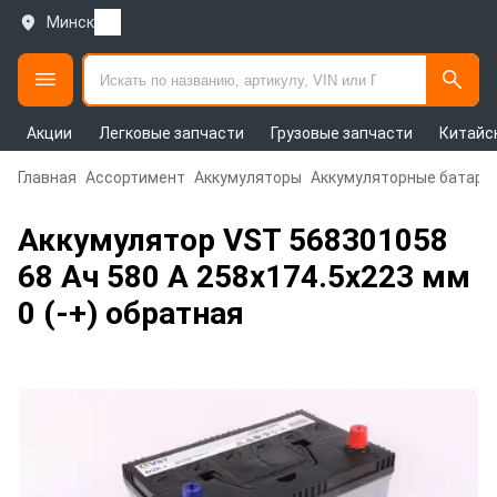
Минск
Акции
Легковые запчасти
Грузовые запчасти
Китайс
Главная
Ассортимент
Аккумуляторы
Аккумуляторные батаре
Аккумулятор VST 568301058
68 Ач 580 А 258x174.5x223 мм
0 (-+) обратная