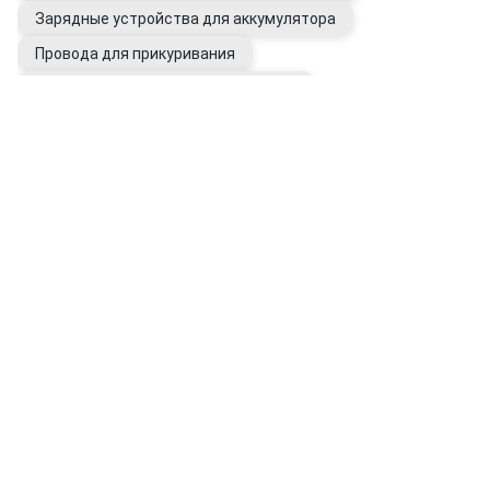
Зарядные устройства для аккумулятора
Провода для прикуривания
Провода и клеммы аккумуляторные
Аккумуляторы внешние (Power Bank)
Электрооборудование авто
Генераторы автомобильные