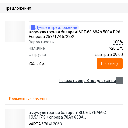
Предложения
Лучшее предложение
аккумуляторная батарея! 6СТ-68 68Ah 580A D26
+справа 258/174.5/223\
100%
Вероятность
Наличие
>20 шт.
завтра в 09:00
Отгрузка
265.52 p.
В корзину
Показать еще 8 предложений
Возможные замены
аккумуляторная батарея! BLUE DYNAMIC
19.5/17.9 +справа 70Ah 630A
261/175/220\
VARTA
570412063