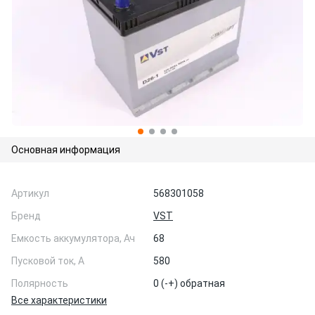
Основная информация
Артикул
568301058
Бренд
VST
Емкость аккумулятора, Ач
68
Пусковой ток, А
580
Полярность
0 (-+) обратная
Все характеристики