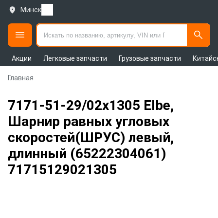
Минск
Акции
Легковые запчасти
Грузовые запчасти
Китайс
Главная
7171-51-29/02х1305 Elbe,
Шарнир равных угловых
скоростей(ШРУС) левый,
длинный (65222304061)
71715129021305