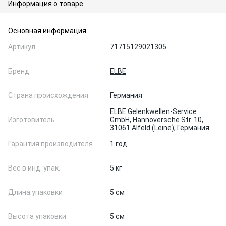
Информация о товаре
Основная информация
Артикул
71715129021305
Бренд
ELBE
Страна происхождения
Германия
ELBE Gelenkwellen-Service
Изготовитель
GmbH, Hannoversche Str. 10,
31061 Alfeld (Leine), Германия
Гарантия производителя
1 год
Вес в инд. упак.
5 кг
Длина упаковки
5 см
Высота упаковки
5 см