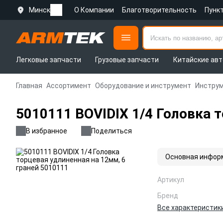
Минск
О Компании
Благотворительность
Пунк
Легковые запчасти
Грузовые запчасти
Китайские авт
Главная
Ассортимент
Оборудование и инструмент
Инструм
5010111 BOVIDIX 1/4 Головка 
В избранное
Поделиться
Основная инфор
Артикул
Бренд
Все характеристик