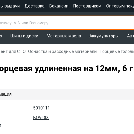
ты выдачи
Доставка
Вакансии
Поставщикам
Оптовым пок
о
Шины и диски
Моторные масла
Аккумуляторы
Ав
ент для СТО
Оснастка и расходные материалы
Торцевые головк
торцевая удлиненная на 12мм, 6 
мация
5010111
BOVIDIX
и