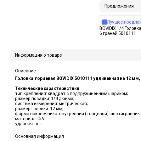
Предложения
Лучшее предло
BOVIDIX 1/4 Головк
6 граней 5010111
Информация о товаре
Описание
Головка торцевая BOVIDIX 5010111 удлиненная на 12 мм, 6
Технические характеристики:
тип крепления: квадрат с подпружиненным шариком;
размер посадки: 1/4 дюйма;
система измерения: метрическая;
размер головки: 12 мм;
форма наконечника: внутренний (торцевой) шестигранник;
материал: CrV;
ударная: нет.
Основная информация