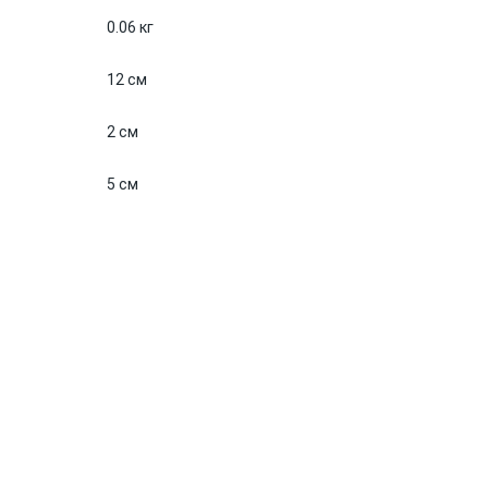
0.06 кг
12 см
2 см
5 см