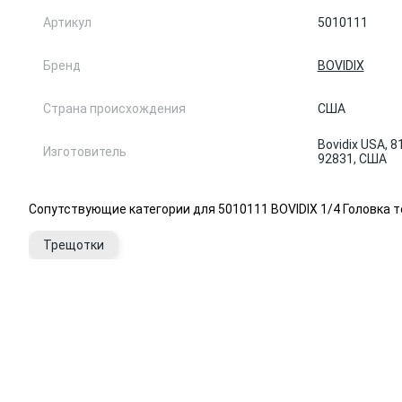
Артикул
5010111
Бренд
BOVIDIX
Страна происхождения
США
Bovidix USA, 81
Изготовитель
92831, США
Сопутствующие категории для 5010111 BOVIDIX 1/4 Головка т
Трещотки