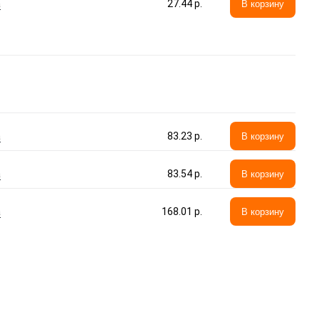
а
27.44 p.
В корзину
а
83.23 p.
В корзину
а
83.54 p.
В корзину
а
168.01 p.
В корзину