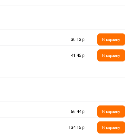
а
30.13 p.
В корзину
а
41.45 p.
В корзину
а
66.44 p.
В корзину
а
134.15 p.
В корзину