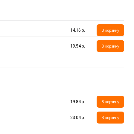
а
14.16 p.
В корзину
а
19.54 p.
В корзину
а
19.84 p.
В корзину
а
23.04 p.
В корзину