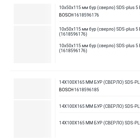
10х50х115 мм бур (сверло) SDS-plus 5
BOSCH
1618596176
10х50х115 мм бур (сверло) SDS-plus 5
(1618596176)
10х50х115 мм бур (сверло) SDS-plus 5
(1618596176)
14Х100Х165 ММ БУР (СВЕРЛО) SDS-PL
BOSCH
1618596185
14Х100Х165 ММ БУР (СВЕРЛО) SDS-PL
14Х100Х165 ММ БУР (СВЕРЛО) SDS-PL