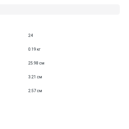
24
0.19 кг
25.98 см
3.21 см
2.57 см