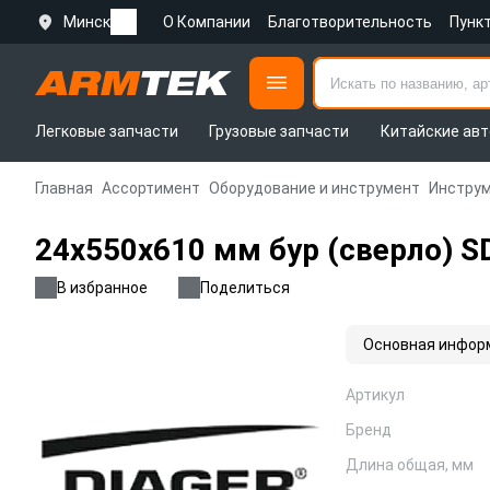
Минск
О Компании
Благотворительность
Пунк
Легковые запчасти
Грузовые запчасти
Китайские авт
Главная
Ассортимент
Оборудование и инструмент
Инструм
24х550х610 мм бур (сверло) S
В избранное
Поделиться
Основная инфор
Артикул
Бренд
Длина общая, мм