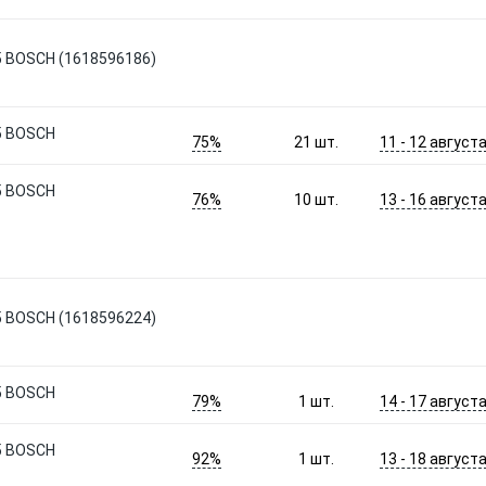
 5 BOSCH (1618596186)
 5 BOSCH
75%
11 - 12 август
21
шт.
 5 BOSCH
76%
13 - 16 август
10
шт.
 5 BOSCH (1618596224)
 5 BOSCH
79%
14 - 17 август
1
шт.
 5 BOSCH
92%
13 - 18 август
1
шт.