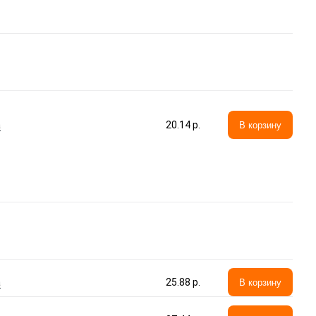
а
20.14 p.
В корзину
а
25.88 p.
В корзину