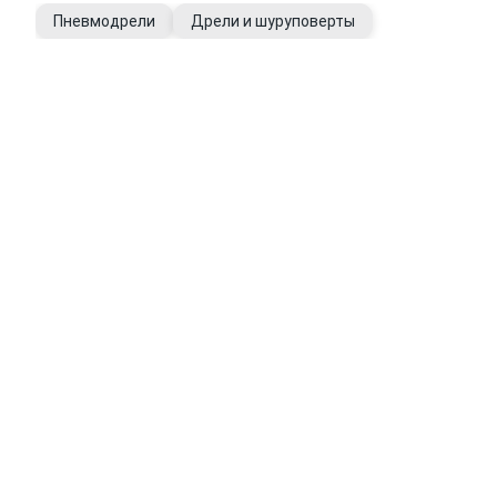
Пневмодрели
Дрели и шуруповерты