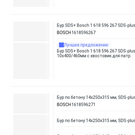
Бур SDS+ Bosch 1 618 596 267 SDS-plu
BOSCH
1618596267
Лучшее предложение
Бур SDS+ Bosch 1 618 596 267 SDS-plu
10x400/460мм с хвостовик.для патр.
Бур по бетону 14х250х315 мм, SDS-plus
BOSCH
1618596271
Бур по бетону 14х250х315 мм, SDS-plus