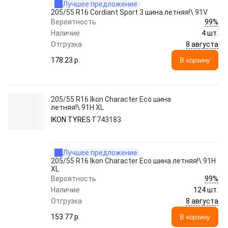
Лучшее предложение
205/55 R16 Cordiant Sport 3 шина летняя!\ 91V
99%
Вероятность
Наличие
4 шт.
8 августа
Отгрузка
178.23 p.
В корзину
205/55 R16 Ikon Character Eco шина
летняя!\ 91H XL
IKON TYRES
T743183
Лучшее предложение
205/55 R16 Ikon Character Eco шина летняя!\ 91H
XL
99%
Вероятность
Наличие
124 шт.
8 августа
Отгрузка
153.77 p.
В корзину