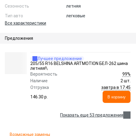
Сезонность
летняя
Тип авто
легковые
Все характеристики
Предложения
Лучшее предложение
205/55 R16 BELSHINA ARTMOTION БЕЛ-262 шина
летняя!\
99%
Вероятность
Наличие
2 шт.
завтра в 17:45
Отгрузка
146.30 p.
В корзину
Показать еще 53 предложения
Возможные замены