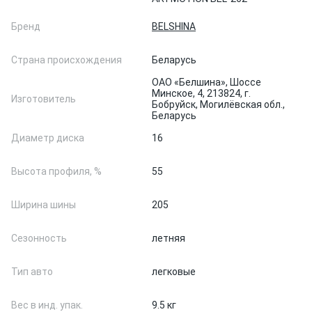
Бренд
BELSHINA
Страна происхождения
Беларусь
ОАО «Белшина», Шоссе
Минское, 4, 213824, г.
Изготовитель
Бобруйск, Могилёвская обл.,
Беларусь
Диаметр диска
16
Высота профиля, %
55
Ширина шины
205
Сезонность
летняя
Тип авто
легковые
Вес в инд. упак.
9.5 кг