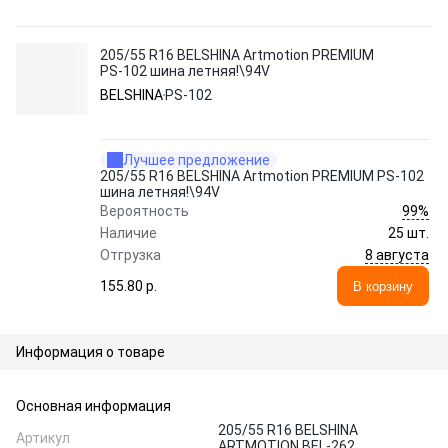
205/55 R16 BELSHINA Artmotion PREMIUM
PS-102 шина летняя!\94V
BELSHINA
PS-102
Лучшее предложение
205/55 R16 BELSHINA Artmotion PREMIUM PS-102
шина летняя!\94V
99%
Вероятность
Наличие
25 шт.
8 августа
Отгрузка
155.80 p.
В корзину
Информация о товаре
Основная информация
205/55 R16 BELSHINA
Артикул
ARTMOTION BEL-262