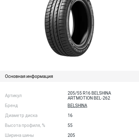
Основная информация
205/55 R16 BELSHINA
Артикул
ARTMOTION BEL-262
Бренд
BELSHINA
Диаметр диска
16
Высота профиля, %
55
Ширина шины
205