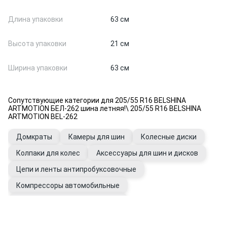
Длина упаковки
63 см
Высота упаковки
21 см
Ширина упаковки
63 см
Сопутствующие категории для 205/55 R16 BELSHINA
ARTMOTION БЕЛ-262 шина летняя!\ 205/55 R16 BELSHINA
ARTMOTION BEL-262
Домкраты
Камеры для шин
Колесные диски
Колпаки для колес
Аксессуары для шин и дисков
Цепи и ленты антипробуксовочные
Компрессоры автомобильные
Аксессуары для подкачки шин
Датчики давления в шинах
Манометры для шин