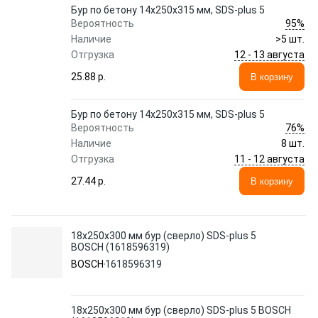
Бур по бетону 14х250х315 мм, SDS-plus 5
95%
Вероятность
Наличие
>5 шт.
12 - 13 августа
Отгрузка
25.88 p.
В корзину
Бур по бетону 14х250х315 мм, SDS-plus 5
76%
Вероятность
Наличие
8 шт.
11 - 12 августа
Отгрузка
27.44 p.
В корзину
18х250х300 мм бур (сверло) SDS-plus 5
BOSCH (1618596319)
BOSCH
1618596319
18х250х300 мм бур (сверло) SDS-plus 5 BOSCH