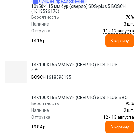
Лучшее предложение
10х50х115 мм бур (сверло) SDS-plus 5 BOSCH
(1618596176)
76%
Вероятность
Наличие
3 шт.
11 - 12 августа
Отгрузка
14.16 p.
В корзину
14Х100Х165 ММ БУР (СВЕРЛО) SDS-PLUS
5 BO
BOSCH
1618596185
14Х100Х165 ММ БУР (СВЕРЛО) SDS-PLUS 5 BO
95%
Вероятность
Наличие
2 шт.
12 - 13 августа
Отгрузка
19.84 p.
В корзину