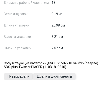
Диаметр рабочей части, мм
18
Вес в инд. упак.
0.19 кг
Длина упаковки
25.98 см
Высота упаковки
3.21 см
Ширина упаковки
2.57 см
Сопутствующие категории для 18х150х210 мм бур (сверло)
SDS-plus Twister DIAGER (110D18L0210)
Пневмодрели
Дрели и шуруповерты