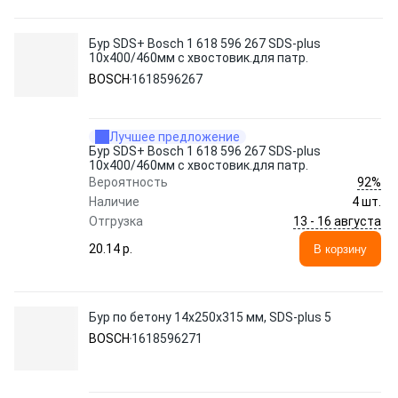
Бур SDS+ Bosch 1 618 596 267 SDS-plus
10x400/460мм с хвостовик.для патр.
BOSCH
1618596267
Лучшее предложение
Бур SDS+ Bosch 1 618 596 267 SDS-plus
10x400/460мм с хвостовик.для патр.
92%
Вероятность
Наличие
4 шт.
13 - 16 августа
Отгрузка
20.14 p.
В корзину
Бур по бетону 14х250х315 мм, SDS-plus 5
BOSCH
1618596271