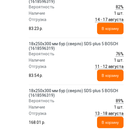
(1618596319)
82%
Вероятность
Наличие
1 шт.
14 - 17 августа
Отгрузка
83.23 p.
В корзину
18х250х300 мм бур (сверло) SDS-plus 5 BOSCH
(1618596319)
76%
Вероятность
Наличие
1 шт.
11 - 12 августа
Отгрузка
83.54 p.
В корзину
18х250х300 мм бур (сверло) SDS-plus 5 BOSCH
(1618596319)
89%
Вероятность
Наличие
1 шт.
13 - 18 августа
Отгрузка
168.01 p.
В корзину