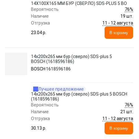
14Х100Х165 ММ БУР (СВЕРЛО) SDS-PLUS 5 BO
76%
Вероятность
Наличие
19 шт.
11 - 12 августа
Отгрузка
23.04 p.
В корзину
14х200х265 мм бур (сверло) SDS-plus 5
BOSCH (1618596186)
BOSCH
1618596186
Лучшее предложение
14х200х265 мм бур (сверло) SDS-plus 5 BOSCH
(1618596186)
76%
Вероятность
Наличие
21 шт.
11 - 12 августа
Отгрузка
30.13 p.
В корзину