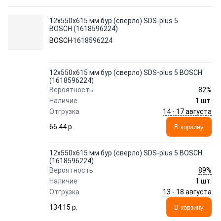
12х550х615 мм бур (сверло) SDS-plus 5
BOSCH (1618596224)
BOSCH
1618596224
12х550х615 мм бур (сверло) SDS-plus 5 BOSCH
(1618596224)
82%
Вероятность
Наличие
1 шт.
14 - 17 августа
Отгрузка
66.44 p.
В корзину
12х550х615 мм бур (сверло) SDS-plus 5 BOSCH
(1618596224)
89%
Вероятность
Наличие
1 шт.
13 - 18 августа
Отгрузка
134.15 p.
В корзину