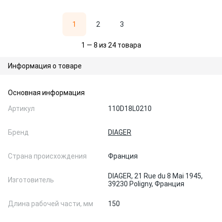
1
2
3
1 — 8 из 24 товара
Информация о товаре
Основная информация
Артикул
110D18L0210
Бренд
DIAGER
Страна происхождения
Франция
DIAGER, 21 Rue du 8 Mai 1945,
Изготовитель
39230 Poligny, Франция
Длина рабочей части, мм
150