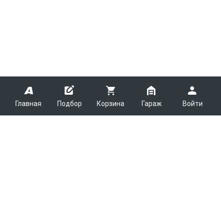
Главная
Подбор
Корзина
Гараж
Войти
ARMTEK
О Компании
Покупателям