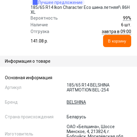
Лучшее предложение
185/65 R14 Ikon Character Eco шина летняя!\ 86H
XL
99%
Вероятность
Наличие
6 шт.
завтра в 09:00
Отгрузка
141.08 p.
В корзину
Информация о товаре
Основная информация
185/65 R14 BELSHINA
Артикул
ARTMOTION BEL-254
Бренд
BELSHINA
Страна происхождения
Беларусь
ОАО «Белшина», Шоссе
Минское, 4, 213824, г.
Изготовитель
Бобруйск, Могилёвская обл.,