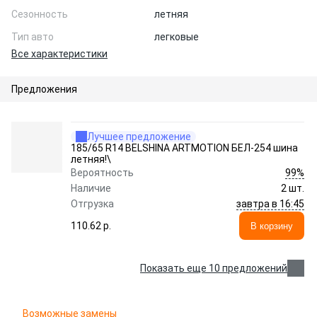
Сезонность
летняя
Тип авто
легковые
Все характеристики
Предложения
Лучшее предложение
185/65 R14 BELSHINA ARTMOTION БЕЛ-254 шина
летняя!\
99%
Вероятность
Наличие
2 шт.
завтра в 16:45
Отгрузка
110.62 p.
В корзину
Показать еще 10 предложений
Возможные замены