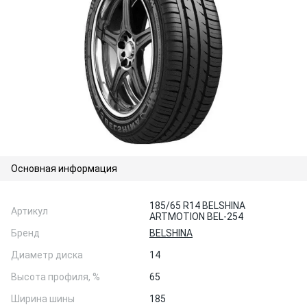
Основная информация
185/65 R14 BELSHINA
Артикул
ARTMOTION BEL-254
Бренд
BELSHINA
Диаметр диска
14
Высота профиля, %
65
Ширина шины
185