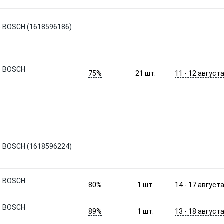
 5 BOSCH (1618596186)
 5 BOSCH
75%
11 - 12 август
21
шт.
 5 BOSCH (1618596224)
 5 BOSCH
80%
14 - 17 август
1
шт.
 5 BOSCH
89%
13 - 18 август
1
шт.