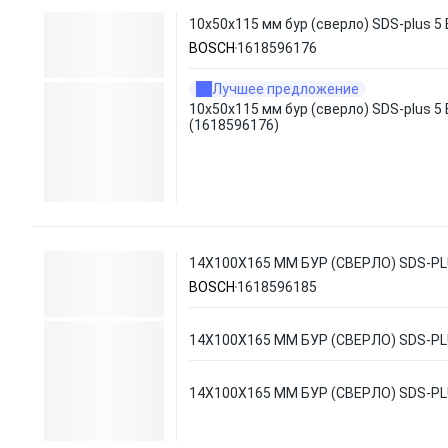
10х50х115 мм бур (сверло) SDS-plus 5
BOSCH
1618596176
Лучшее предложение
10х50х115 мм бур (сверло) SDS-plus 5
(1618596176)
14Х100Х165 ММ БУР (СВЕРЛО) SDS-PL
BOSCH
1618596185
14Х100Х165 ММ БУР (СВЕРЛО) SDS-PL
14Х100Х165 ММ БУР (СВЕРЛО) SDS-PL