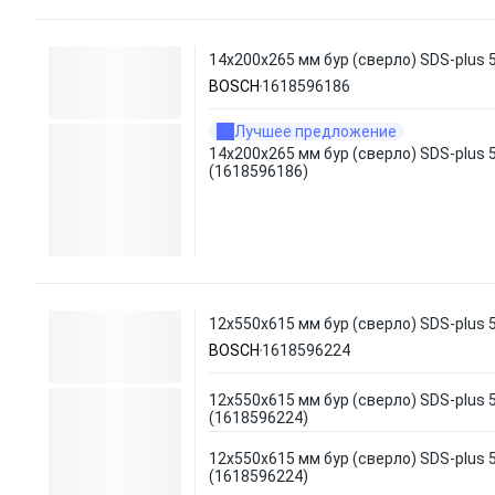
14х200х265 мм бур (сверло) SDS-plus
BOSCH
1618596186
Лучшее предложение
14х200х265 мм бур (сверло) SDS-plus
(1618596186)
12х550х615 мм бур (сверло) SDS-plus
BOSCH
1618596224
12х550х615 мм бур (сверло) SDS-plus
(1618596224)
12х550х615 мм бур (сверло) SDS-plus
(1618596224)