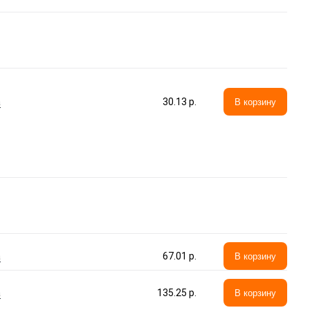
а
30.13 p.
В корзину
а
67.01 p.
В корзину
а
135.25 p.
В корзину