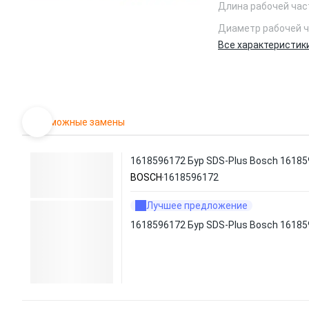
Длина рабочей час
Диаметр рабочей ч
Все характеристик
Возможные замены
1618596172 Бур SDS-Plus Bosch 1618
BOSCH
1618596172
Лучшее предложение
1618596172 Бур SDS-Plus Bosch 1618