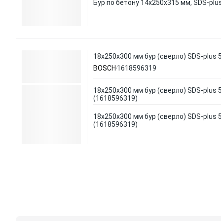
Бур по бетону 14х250х315 мм, SDS-plus
18х250х300 мм бур (сверло) SDS-plus
BOSCH
1618596319
18х250х300 мм бур (сверло) SDS-plus
(1618596319)
18х250х300 мм бур (сверло) SDS-plus
(1618596319)