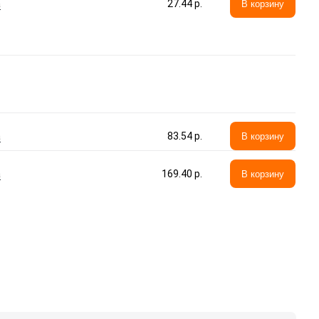
а
27.44 p.
В корзину
а
83.54 p.
В корзину
а
169.40 p.
В корзину