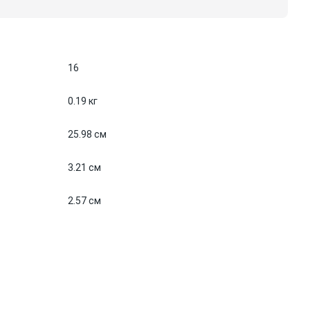
16
0.19 кг
25.98 см
3.21 см
2.57 см