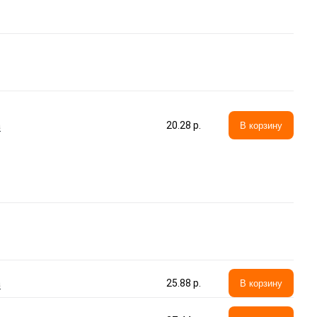
а
20.28 p.
В корзину
а
25.88 p.
В корзину