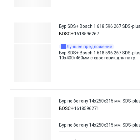
Бур SDS+ Bosch 1 618 596 267 SDS-plu
BOSCH
1618596267
Лучшее предложение
Бур SDS+ Bosch 1 618 596 267 SDS-plu
10x400/460мм с хвостовик.для патр.
Бур по бетону 14х250х315 мм, SDS-plus
BOSCH
1618596271
Бур по бетону 14х250х315 мм, SDS-plus