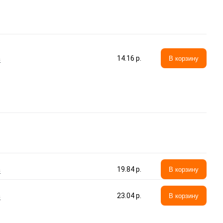
а
14.16 p.
В корзину
а
19.84 p.
В корзину
а
23.04 p.
В корзину