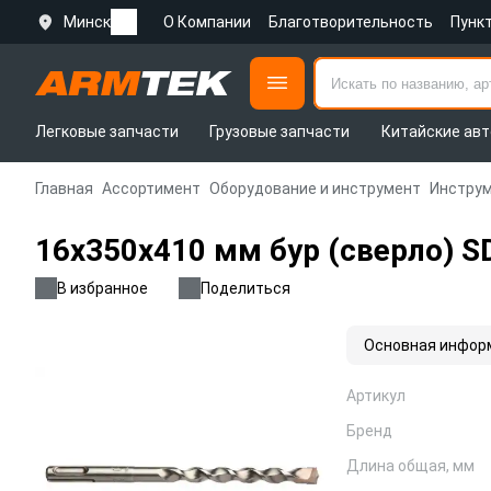
Минск
О Компании
Благотворительность
Пунк
Легковые запчасти
Грузовые запчасти
Китайские авт
Главная
Ассортимент
Оборудование и инструмент
Инструм
16х350х410 мм бур (сверло) S
В избранное
Поделиться
Основная инфор
Артикул
Бренд
Длина общая, мм