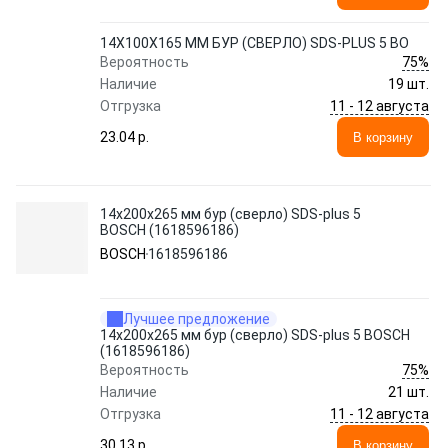
14Х100Х165 ММ БУР (СВЕРЛО) SDS-PLUS 5 BO
75%
Вероятность
Наличие
19 шт.
11 - 12 августа
Отгрузка
23.04 p.
В корзину
14х200х265 мм бур (сверло) SDS-plus 5
BOSCH (1618596186)
BOSCH
1618596186
Лучшее предложение
14х200х265 мм бур (сверло) SDS-plus 5 BOSCH
(1618596186)
75%
Вероятность
Наличие
21 шт.
11 - 12 августа
Отгрузка
30.13 p.
В корзину