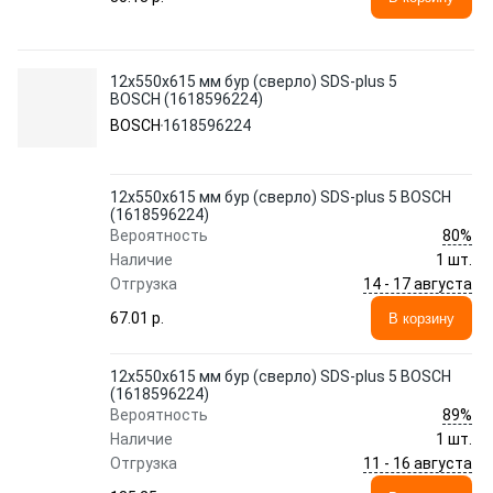
12х550х615 мм бур (сверло) SDS-plus 5
BOSCH (1618596224)
BOSCH
1618596224
12х550х615 мм бур (сверло) SDS-plus 5 BOSCH
(1618596224)
80%
Вероятность
Наличие
1 шт.
14 - 17 августа
Отгрузка
67.01 p.
В корзину
12х550х615 мм бур (сверло) SDS-plus 5 BOSCH
(1618596224)
89%
Вероятность
Наличие
1 шт.
11 - 16 августа
Отгрузка