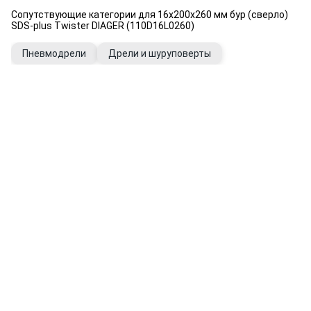
Сопутствующие категории для 16х200х260 мм бур (сверло)
SDS-plus Twister DIAGER (110D16L0260)
Пневмодрели
Дрели и шуруповерты