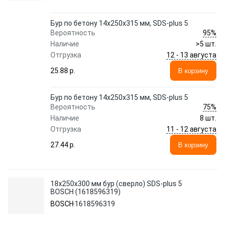
Бур по бетону 14х250х315 мм, SDS-plus 5
95%
Вероятность
Наличие
>5 шт.
12 - 13 августа
Отгрузка
25.88 p.
В корзину
Бур по бетону 14х250х315 мм, SDS-plus 5
75%
Вероятность
Наличие
8 шт.
11 - 12 августа
Отгрузка
27.44 p.
В корзину
18х250х300 мм бур (сверло) SDS-plus 5
BOSCH (1618596319)
BOSCH
1618596319