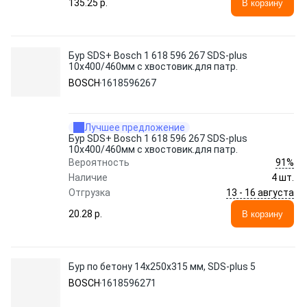
135.25 p.
В корзину
Бур SDS+ Bosch 1 618 596 267 SDS-plus
10x400/460мм с хвостовик.для патр.
BOSCH
1618596267
Лучшее предложение
Бур SDS+ Bosch 1 618 596 267 SDS-plus
10x400/460мм с хвостовик.для патр.
91%
Вероятность
Наличие
4 шт.
13 - 16 августа
Отгрузка
20.28 p.
В корзину
Бур по бетону 14х250х315 мм, SDS-plus 5
BOSCH
1618596271