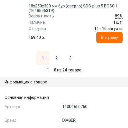
18х250х300 мм бур (сверло) SDS-plus 5 BOSCH
(1618596319)
89%
Вероятность
Наличие
1 шт.
11 - 16 августа
Отгрузка
169.40 p.
В корзину
1
2
3
1 — 8 из 24 товара
Информация о товаре
Основная информация
Артикул
110D16L0260
Бренд
DIAGER