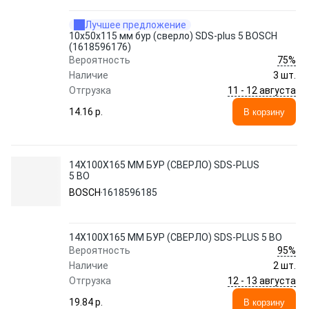
Лучшее предложение
10х50х115 мм бур (сверло) SDS-plus 5 BOSCH
(1618596176)
75%
Вероятность
Наличие
3 шт.
11 - 12 августа
Отгрузка
14.16 p.
В корзину
14Х100Х165 ММ БУР (СВЕРЛО) SDS-PLUS
5 BO
BOSCH
1618596185
14Х100Х165 ММ БУР (СВЕРЛО) SDS-PLUS 5 BO
95%
Вероятность
Наличие
2 шт.
12 - 13 августа
Отгрузка
19.84 p.
В корзину