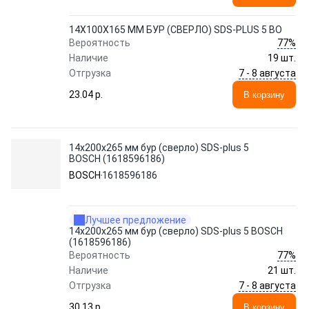
14Х100Х165 ММ БУР (СВЕРЛО) SDS-PLUS 5 BO
77%
Вероятность
Наличие
19 шт.
7 - 8 августа
Отгрузка
23.04 p.
В корзину
14х200х265 мм бур (сверло) SDS-plus 5
BOSCH (1618596186)
BOSCH
1618596186
Лучшее предложение
14х200х265 мм бур (сверло) SDS-plus 5 BOSCH
(1618596186)
77%
Вероятность
Наличие
21 шт.
7 - 8 августа
Отгрузка
30.13 p.
В корзину