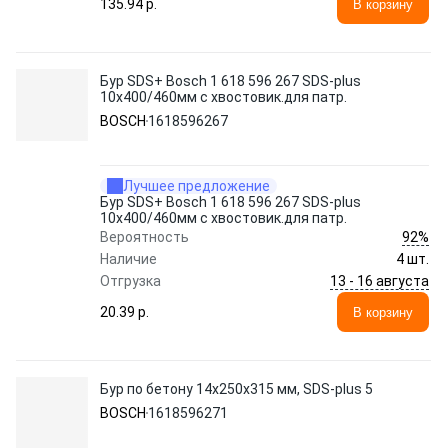
135.94 p.
В корзину
Бур SDS+ Bosch 1 618 596 267 SDS-plus
10x400/460мм с хвостовик.для патр.
BOSCH
1618596267
Лучшее предложение
Бур SDS+ Bosch 1 618 596 267 SDS-plus
10x400/460мм с хвостовик.для патр.
92%
Вероятность
Наличие
4 шт.
13 - 16 августа
Отгрузка
20.39 p.
В корзину
Бур по бетону 14х250х315 мм, SDS-plus 5
BOSCH
1618596271