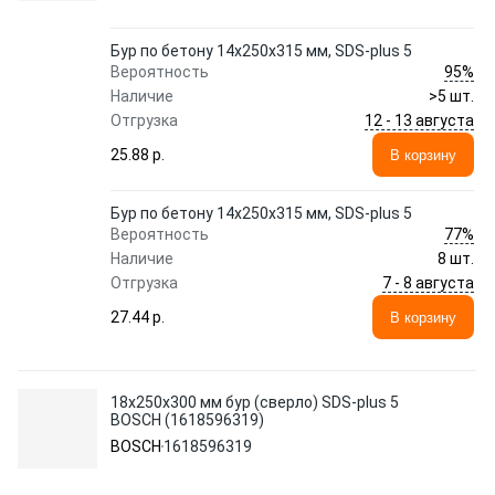
Бур по бетону 14х250х315 мм, SDS-plus 5
95%
Вероятность
Наличие
>5 шт.
12 - 13 августа
Отгрузка
25.88 p.
В корзину
Бур по бетону 14х250х315 мм, SDS-plus 5
77%
Вероятность
Наличие
8 шт.
7 - 8 августа
Отгрузка
27.44 p.
В корзину
18х250х300 мм бур (сверло) SDS-plus 5
BOSCH (1618596319)
BOSCH
1618596319