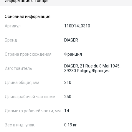
Информация о товаре
Основная информация
Артикул
110D14L0310
Бренд
DIAGER
Страна происхождения
Франция
DIAGER, 21 Rue du 8 Mai 1945,
Изготовитель
39230 Poligny, Франция
Длина общая, мм
310
Длина рабочей части, мм
250
Диаметр рабочей части, мм
14
Вес в инд. упак.
0.19 кг