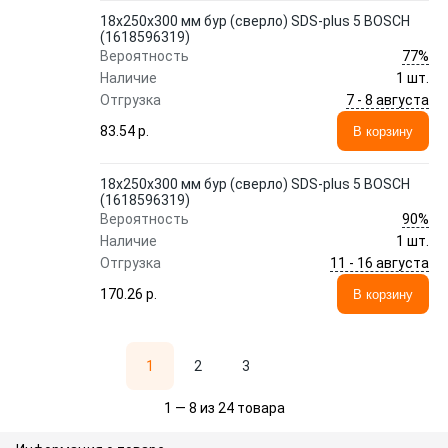
18х250х300 мм бур (сверло) SDS-plus 5 BOSCH
(1618596319)
77%
Вероятность
Наличие
1 шт.
7 - 8 августа
Отгрузка
83.54 p.
В корзину
18х250х300 мм бур (сверло) SDS-plus 5 BOSCH
(1618596319)
90%
Вероятность
Наличие
1 шт.
11 - 16 августа
Отгрузка
170.26 p.
В корзину
1
2
3
1 — 8 из 24 товара