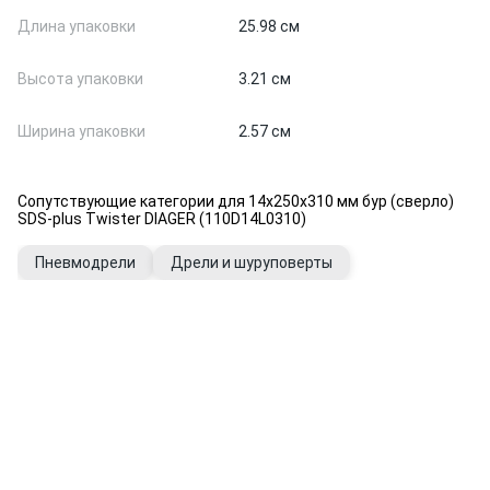
Длина упаковки
25.98 см
Высота упаковки
3.21 см
Ширина упаковки
2.57 см
Сопутствующие категории для 14х250х310 мм бур (сверло)
SDS-plus Twister DIAGER (110D14L0310)
Пневмодрели
Дрели и шуруповерты