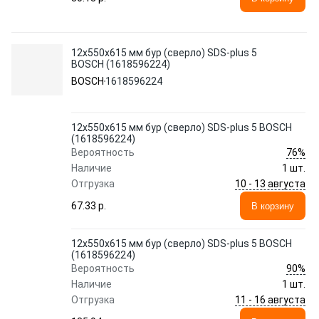
12х550х615 мм бур (сверло) SDS-plus 5
BOSCH (1618596224)
BOSCH
1618596224
12х550х615 мм бур (сверло) SDS-plus 5 BOSCH
(1618596224)
76%
Вероятность
Наличие
1 шт.
10 - 13 августа
Отгрузка
67.33 p.
В корзину
12х550х615 мм бур (сверло) SDS-plus 5 BOSCH
(1618596224)
90%
Вероятность
Наличие
1 шт.
11 - 16 августа
Отгрузка