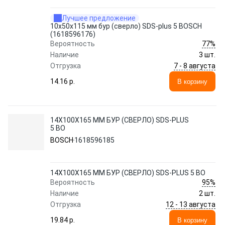
Лучшее предложение
10х50х115 мм бур (сверло) SDS-plus 5 BOSCH
(1618596176)
77%
Вероятность
Наличие
3 шт.
7 - 8 августа
Отгрузка
14.16 p.
В корзину
14Х100Х165 ММ БУР (СВЕРЛО) SDS-PLUS
5 BO
BOSCH
1618596185
14Х100Х165 ММ БУР (СВЕРЛО) SDS-PLUS 5 BO
95%
Вероятность
Наличие
2 шт.
12 - 13 августа
Отгрузка
19.84 p.
В корзину