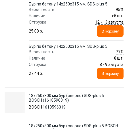
Бур по бетону 14х250х315 мм, SDS-plus 5
95%
Вероятность
Наличие
>5 шт.
12 - 13 августа
Отгрузка
25.88 p.
В корзину
Бур по бетону 14х250х315 мм, SDS-plus 5
77%
Вероятность
Наличие
8 шт.
8 - 9 августа
Отгрузка
27.44 p.
В корзину
18х250х300 мм бур (сверло) SDS-plus 5
BOSCH (1618596319)
BOSCH
1618596319
18х250х300 мм бур (сверло) SDS-plus 5 BOSCH