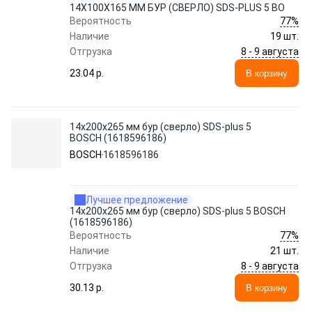
14Х100Х165 ММ БУР (СВЕРЛО) SDS-PLUS 5 BO
77%
Вероятность
Наличие
19 шт.
8 - 9 августа
Отгрузка
23.04 p.
В корзину
14х200х265 мм бур (сверло) SDS-plus 5
BOSCH (1618596186)
BOSCH
1618596186
Лучшее предложение
14х200х265 мм бур (сверло) SDS-plus 5 BOSCH
(1618596186)
77%
Вероятность
Наличие
21 шт.
8 - 9 августа
Отгрузка
30.13 p.
В корзину