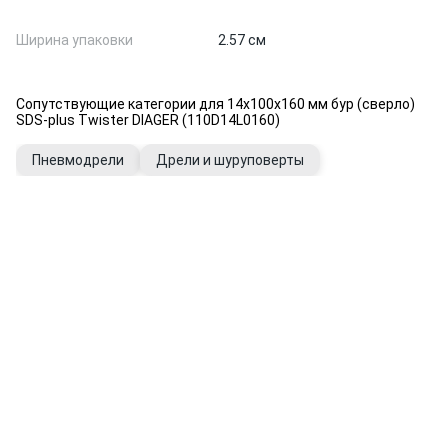
Ширина упаковки
2.57 см
Сопутствующие категории для 14х100х160 мм бур (сверло)
SDS-plus Twister DIAGER (110D14L0160)
Пневмодрели
Дрели и шуруповерты