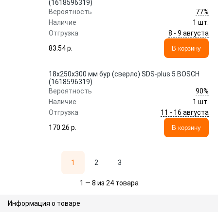
(1618596319)
77%
Вероятность
Наличие
1 шт.
8 - 9 августа
Отгрузка
83.54 p.
В корзину
18х250х300 мм бур (сверло) SDS-plus 5 BOSCH
(1618596319)
90%
Вероятность
Наличие
1 шт.
11 - 16 августа
Отгрузка
170.26 p.
В корзину
1
2
3
1 — 8 из 24 товара
Информация о товаре