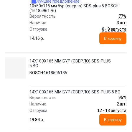
Лучшее предложение
10х50х115 мм бур (сверло) SDS-plus 5 BOSCH
(1618596176)
77%
Вероятность
Наличие
3 шт.
8 - 9 августа
Отгрузка
14.16 p.
В корзину
14Х100Х165 ММ БУР (СВЕРЛО) SDS-PLUS
5 BO
BOSCH
1618596185
14Х100Х165 ММ БУР (СВЕРЛО) SDS-PLUS 5 BO
95%
Вероятность
Наличие
2 шт.
12 - 13 августа
Отгрузка
19.84 p.
В корзину