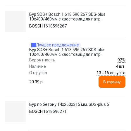
Бур SDS+ Bosch 1 618 596 267 SDS-plus
10x400/460мм с хвостовик.для патр.
BOSCH
1618596267
Лучшее предложение
Бур SDS+ Bosch 1 618 596 267 SDS-plus
10x400/460мм с хвостовик.для патр.
92%
Вероятность
Наличие
4 шт.
13 - 16 августа
Отгрузка
20.39 p.
В корзину
Бур по бетону 14х250х315 мм, SDS-plus 5
BOSCH
1618596271