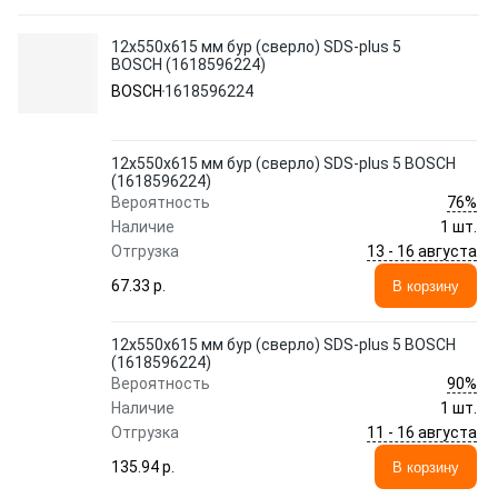
12х550х615 мм бур (сверло) SDS-plus 5
BOSCH (1618596224)
BOSCH
1618596224
12х550х615 мм бур (сверло) SDS-plus 5 BOSCH
(1618596224)
76%
Вероятность
Наличие
1 шт.
13 - 16 августа
Отгрузка
67.33 p.
В корзину
12х550х615 мм бур (сверло) SDS-plus 5 BOSCH
(1618596224)
90%
Вероятность
Наличие
1 шт.
11 - 16 августа
Отгрузка
135.94 p.
В корзину