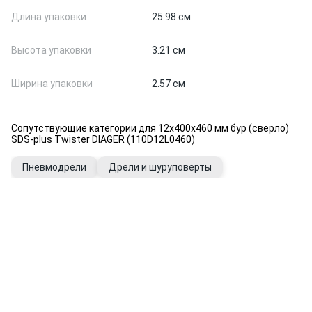
Длина упаковки
25.98 см
Высота упаковки
3.21 см
Ширина упаковки
2.57 см
Сопутствующие категории для 12х400х460 мм бур (сверло)
SDS-plus Twister DIAGER (110D12L0460)
Пневмодрели
Дрели и шуруповерты