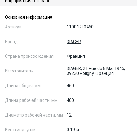
Информация о товаре
Основная информация
Артикул
110D12L0460
Бренд
DIAGER
Страна происхождения
Франция
DIAGER, 21 Rue du 8 Mai 1945,
Изготовитель
39230 Poligny, Франция
Длина общая, мм
460
Длина рабочей части, мм
400
Диаметр рабочей части, мм
12
Вес в инд. упак.
0.19 кг