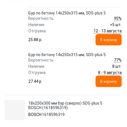
Бур по бетону 14х250х315 мм, SDS-plus 5
95%
Вероятность
Наличие
>5 шт.
12 - 13 августа
Отгрузка
25.88 p.
В корзину
Бур по бетону 14х250х315 мм, SDS-plus 5
77%
Вероятность
Наличие
8 шт.
8 - 9 августа
Отгрузка
27.44 p.
В корзину
18х250х300 мм бур (сверло) SDS-plus 5
BOSCH (1618596319)
BOSCH
1618596319