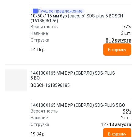
Лучшее предложение
10х50х115 мм бур (сверло) SDS-plus 5 BOSCH
(1618596176)
77%
Вероятность
Наличие
3 шт.
8 - 9 августа
Отгрузка
14.16 p.
В корзину
14Х100Х165 ММ БУР (СВЕРЛО) SDS-PLUS
5 BO
BOSCH
1618596185
14Х100Х165 ММ БУР (СВЕРЛО) SDS-PLUS 5 BO
95%
Вероятность
Наличие
2 шт.
12 - 13 августа
Отгрузка
19.84 p.
В корзину