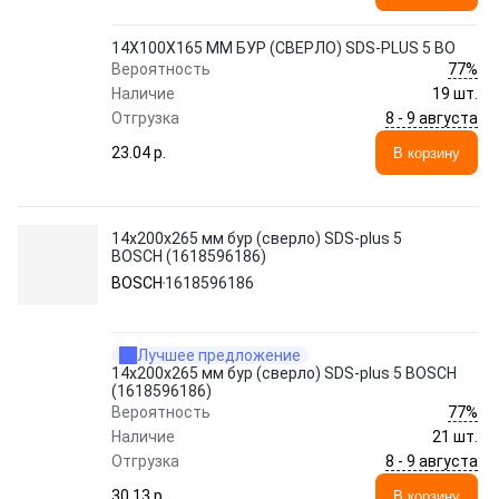
14Х100Х165 ММ БУР (СВЕРЛО) SDS-PLUS 5 BO
77%
Вероятность
Наличие
19 шт.
8 - 9 августа
Отгрузка
23.04 p.
В корзину
14х200х265 мм бур (сверло) SDS-plus 5
BOSCH (1618596186)
BOSCH
1618596186
Лучшее предложение
14х200х265 мм бур (сверло) SDS-plus 5 BOSCH
(1618596186)
77%
Вероятность
Наличие
21 шт.
8 - 9 августа
Отгрузка
30.13 p.
В корзину