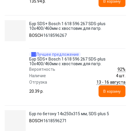
135.94 p.
В корзину
Бур SDS+ Bosch 1 618 596 267 SDS-plus
10x400/460мм с хвостовик.для патр.
BOSCH
1618596267
Лучшее предложение
Бур SDS+ Bosch 1 618 596 267 SDS-plus
10x400/460мм с хвостовик.для патр.
92%
Вероятность
Наличие
4 шт.
13 - 16 августа
Отгрузка
20.39 p.
В корзину
Бур по бетону 14х250х315 мм, SDS-plus 5
BOSCH
1618596271