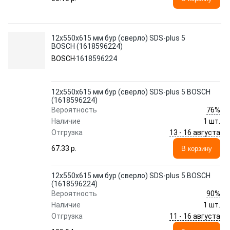
12х550х615 мм бур (сверло) SDS-plus 5
BOSCH (1618596224)
BOSCH
1618596224
12х550х615 мм бур (сверло) SDS-plus 5 BOSCH
(1618596224)
76%
Вероятность
Наличие
1 шт.
13 - 16 августа
Отгрузка
67.33 p.
В корзину
12х550х615 мм бур (сверло) SDS-plus 5 BOSCH
(1618596224)
90%
Вероятность
Наличие
1 шт.
11 - 16 августа
Отгрузка