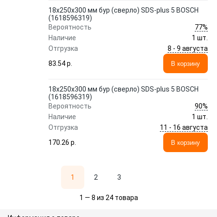
18х250х300 мм бур (сверло) SDS-plus 5 BOSCH
(1618596319)
77%
Вероятность
Наличие
1 шт.
8 - 9 августа
Отгрузка
83.54 p.
В корзину
18х250х300 мм бур (сверло) SDS-plus 5 BOSCH
(1618596319)
90%
Вероятность
Наличие
1 шт.
11 - 16 августа
Отгрузка
170.26 p.
В корзину
1
2
3
1 — 8 из 24 товара