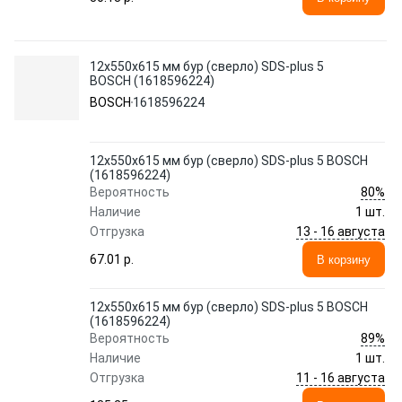
12х550х615 мм бур (сверло) SDS-plus 5
BOSCH (1618596224)
BOSCH
1618596224
12х550х615 мм бур (сверло) SDS-plus 5 BOSCH
(1618596224)
80%
Вероятность
Наличие
1 шт.
13 - 16 августа
Отгрузка
67.01 p.
В корзину
12х550х615 мм бур (сверло) SDS-plus 5 BOSCH
(1618596224)
89%
Вероятность
Наличие
1 шт.
11 - 16 августа
Отгрузка