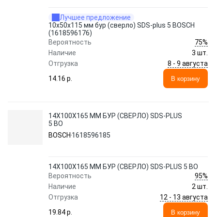
Лучшее предложение
10х50х115 мм бур (сверло) SDS-plus 5 BOSCH
(1618596176)
75%
Вероятность
Наличие
3 шт.
8 - 9 августа
Отгрузка
14.16 p.
В корзину
14Х100Х165 ММ БУР (СВЕРЛО) SDS-PLUS
5 BO
BOSCH
1618596185
14Х100Х165 ММ БУР (СВЕРЛО) SDS-PLUS 5 BO
95%
Вероятность
Наличие
2 шт.
12 - 13 августа
Отгрузка
19.84 p.
В корзину