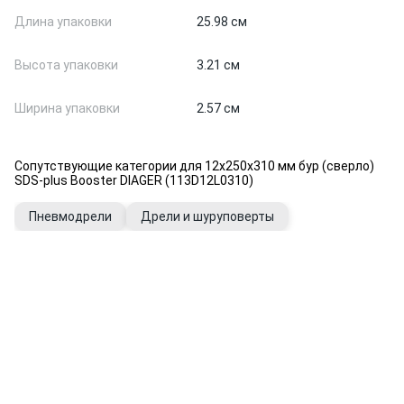
Длина упаковки
25.98 см
Высота упаковки
3.21 см
Ширина упаковки
2.57 см
Сопутствующие категории для 12х250х310 мм бур (сверло)
SDS-plus Booster DIAGER (113D12L0310)
Пневмодрели
Дрели и шуруповерты