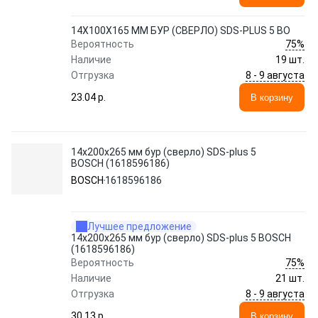
14Х100Х165 ММ БУР (СВЕРЛО) SDS-PLUS 5 BO
75%
Вероятность
Наличие
19 шт.
8 - 9 августа
Отгрузка
23.04 p.
В корзину
14х200х265 мм бур (сверло) SDS-plus 5
BOSCH (1618596186)
BOSCH
1618596186
Лучшее предложение
14х200х265 мм бур (сверло) SDS-plus 5 BOSCH
(1618596186)
75%
Вероятность
Наличие
21 шт.
8 - 9 августа
Отгрузка
30.13 p.
В корзину