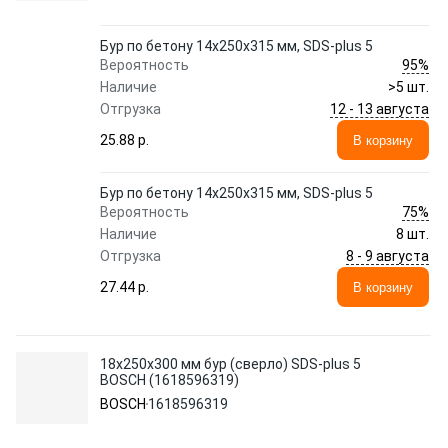
Бур по бетону 14х250х315 мм, SDS-plus 5
95%
Вероятность
Наличие
>5 шт.
12 - 13 августа
Отгрузка
25.88 p.
В корзину
Бур по бетону 14х250х315 мм, SDS-plus 5
75%
Вероятность
Наличие
8 шт.
8 - 9 августа
Отгрузка
27.44 p.
В корзину
18х250х300 мм бур (сверло) SDS-plus 5
BOSCH (1618596319)
BOSCH
1618596319