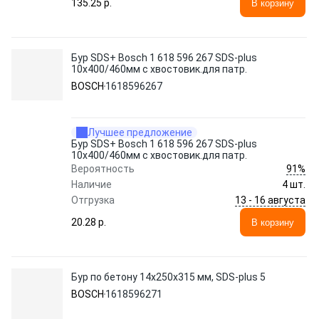
135.25 p.
В корзину
Бур SDS+ Bosch 1 618 596 267 SDS-plus
10x400/460мм с хвостовик.для патр.
BOSCH
1618596267
Лучшее предложение
Бур SDS+ Bosch 1 618 596 267 SDS-plus
10x400/460мм с хвостовик.для патр.
91%
Вероятность
Наличие
4 шт.
13 - 16 августа
Отгрузка
20.28 p.
В корзину
Бур по бетону 14х250х315 мм, SDS-plus 5
BOSCH
1618596271