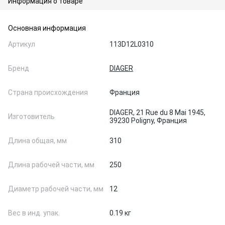
Информация о товаре
Основная информация
Артикул
113D12L0310
Бренд
DIAGER
Страна происхождения
Франция
DIAGER, 21 Rue du 8 Mai 1945,
Изготовитель
39230 Poligny, Франция
Длина общая, мм
310
Длина рабочей части, мм
250
Диаметр рабочей части, мм
12
Вес в инд. упак.
0.19 кг