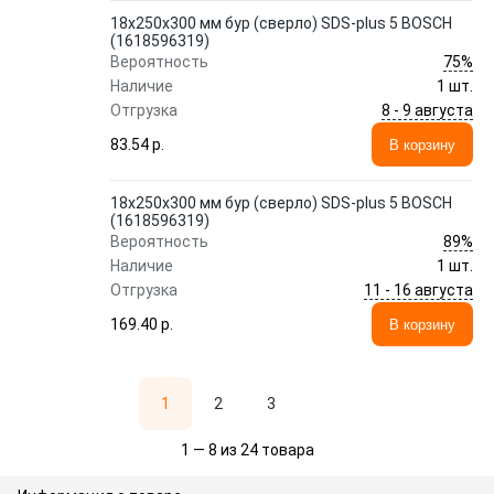
18х250х300 мм бур (сверло) SDS-plus 5 BOSCH
(1618596319)
75%
Вероятность
Наличие
1 шт.
8 - 9 августа
Отгрузка
83.54 p.
В корзину
18х250х300 мм бур (сверло) SDS-plus 5 BOSCH
(1618596319)
89%
Вероятность
Наличие
1 шт.
11 - 16 августа
Отгрузка
169.40 p.
В корзину
1
2
3
1 — 8 из 24 товара