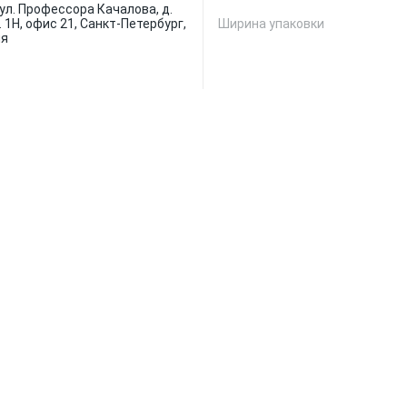
ул. Профессора Качалова, д.
м. 1Н, офис 21, Санкт-Петербург,
Ширина упаковки
ия