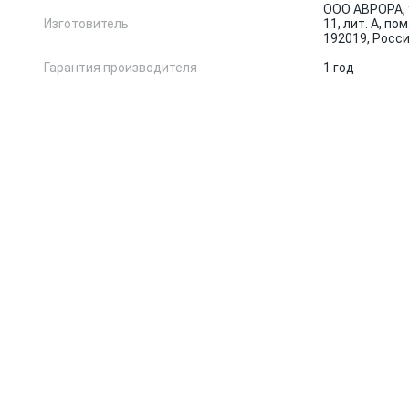
ООО АВРОРА, 
Изготовитель
11, лит. А, по
192019, Росс
Гарантия производителя
1 год