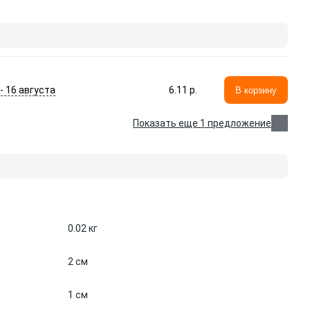
 - 16 августа
6.11 p.
В корзину
Показать еще 1 предложение
0.02 кг
2 см
1 см