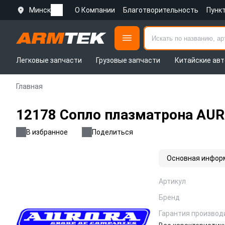
Минск
О Компании
Благотворительность
Пунк
Легковые запчасти
Грузовые запчасти
Китайские авт
Главная
12178 Сопло плазматрона AUR
В избранное
Поделиться
Основная инфор
Артикул
Бренд
Гарантия производ