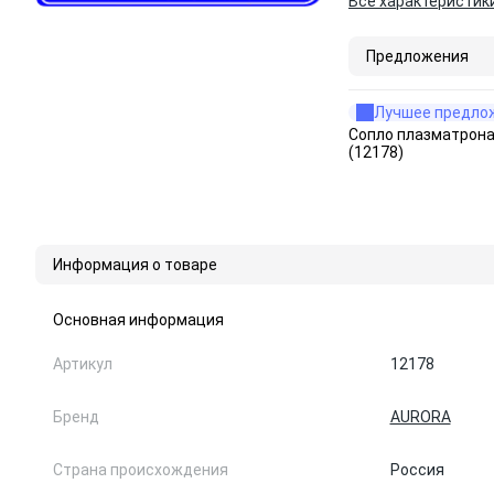
Все характеристик
Предложения
Лучшее предло
Сопло плазматрона
(12178)
Информация о товаре
Основная информация
Артикул
12178
Бренд
AURORA
Страна происхождения
Россия