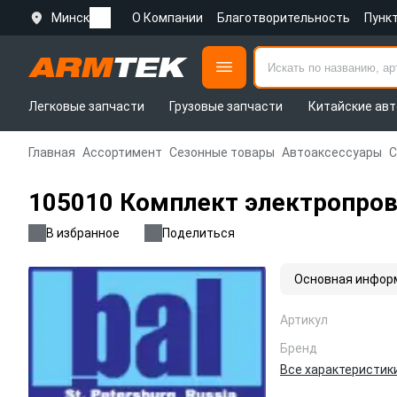
Минск
О Компании
Благотворительность
Пунк
Легковые запчасти
Грузовые запчасти
Китайские авт
Главная
Ассортимент
Сезонные товары
Автоаксессуары
С
105010 Комплект электропрово
В избранное
Поделиться
Основная инфор
Артикул
Бренд
Все характеристик