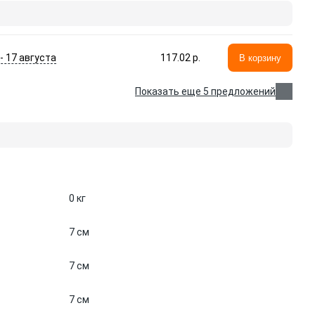
 - 17 августа
117.02 p.
В корзину
Показать еще 5 предложений
0 кг
7 см
7 см
7 см