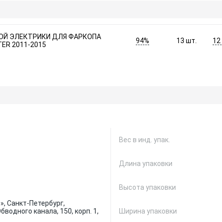
ОЙ ЭЛЕКТРИКИ ДЛЯ ФАРКОПА
94%
12
13
шт.
TER 2011-2015
Вес в инд. упак.
Длина упаковки
Высота упаковки
, Санкт-Петербург,
водного канала, 150, корп. 1,
Ширина упаковки