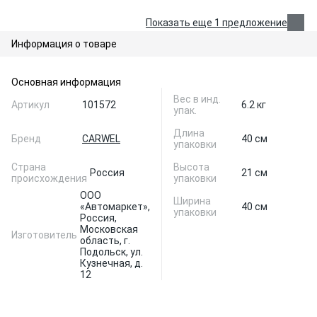
Показать еще 1 предложение
Информация о товаре
Основная информация
Вес в инд.
Артикул
101572
6.2 кг
упак.
Длина
Бренд
CARWEL
40 см
упаковки
Страна
Высота
Россия
21 см
происхождения
упаковки
ООО
Ширина
«Автомаркет»,
40 см
упаковки
Россия,
Московская
Изготовитель
область, г.
Подольск, ул.
Кузнечная, д.
12