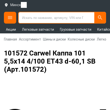
Минск
Акции
Легковые запчасти
Грузовые запчасти
Китайс
Главная
Ассортимент
Шины и диски
Колесные диски
Легковы
101572 Carwel Каппа 101
5,5x14 4/100 ET43 d-60,1 SB
(Арт.101572)