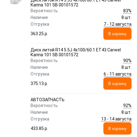
Диск литой R14 5.5J 4x100/60.1 ET43 Carwel
Каппа 101 SB 00101572
83%
Вероятность
Наличие
8 шт.
7 - 12 августа
Отгрузка
363.25 p.
В корзину
Диск литой R14 5.5J 4x100/60.1 ET43 Carwel
Каппа 101 SB 00101572
90%
Вероятность
Наличие
8 шт.
6 - 11 августа
Отгрузка
375.13 p.
В корзину
АВТОЗАПЧАСТЬ
92%
Вероятность
Наличие
8 шт.
13 - 14 августа
Отгрузка
433.85 p.
В корзину