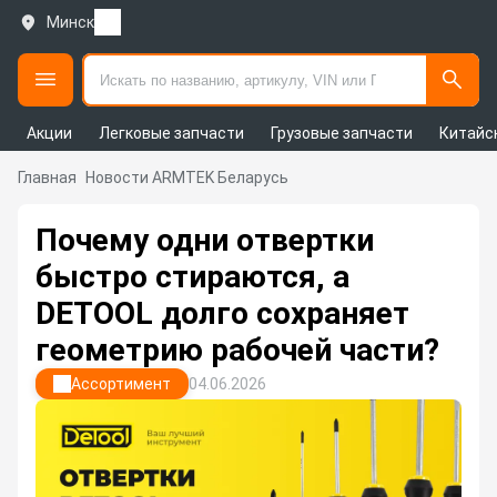
Минск
Акции
Легковые запчасти
Грузовые запчасти
Китайс
Главная
Новости ARMTEK Беларусь
Почему одни отвертки
быстро стираются, а
DETOOL долго сохраняет
геометрию рабочей части?
Ассортимент
04.06.2026