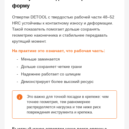
форму
Отвертки DETOOL с твердостью рабочей части 48–52
HRC устойчивы к контактному износу и деформации.
Такой показатель помогает дольше сохранять
геометрию наконечника и стабильнее передавать
крутящий момент.
На практике это означает, что рабочая часть:
Меньше заминается
Дольше сохраняет четкие грани
Надежнее работает со шлицем
Демонстрирует более высокий ресурс
i
Это важно для точной посадки в крепеже: чем
точнее геометрия, тем равномернее
распределяется нагрузка и тем ниже риск
повреждения инструмента и крепежа.
Быстрый износ отвертки чаще всего связан с