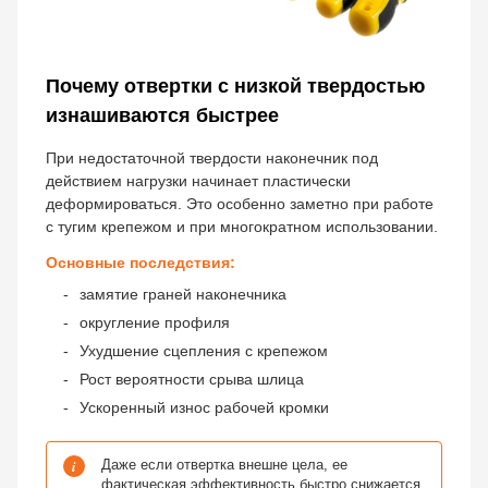
Почему отвертки с низкой твердостью
изнашиваются быстрее
При недостаточной твердости наконечник под
действием нагрузки начинает пластически
деформироваться. Это особенно заметно при работе
с тугим крепежом и при многократном использовании.
Основные последствия:
замятие граней наконечника
округление профиля
Ухудшение сцепления с крепежом
Рост вероятности срыва шлица
Ускоренный износ рабочей кромки
i
Даже если отвертка внешне цела, ее
фактическая эффективность быстро снижается.