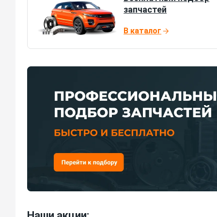
запчастей
В каталог
Наши акции: