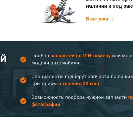
наличии и под зак
В каталог