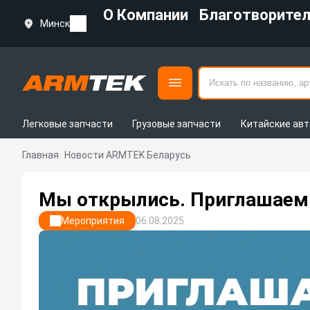
О Компании
Благотворите
Минск
Легковые запчасти
Грузовые запчасти
Китайские авт
Главная
Новости ARMTEK Беларусь
Мы открылись. Приглашаем 
Мероприятия
06.08.2025