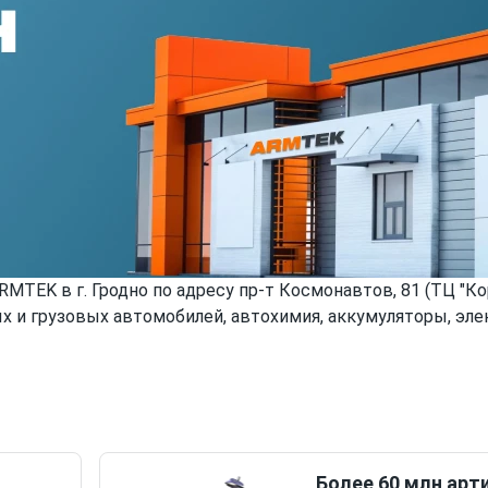
TEK в г. Гродно по адресу пр-т Космонавтов, 81 (ТЦ "Кор
х и грузовых автомобилей, автохимия, аккумуляторы, эле
Более 60 млн арт