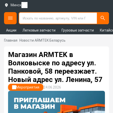
Минск
Акции
Легковые запчасти
Грузовые запчасти
Китайс
Главная
Новости ARMTEK Беларусь
Магазин ARMTEK в
Волковыске по адресу ул.
Панковой, 58 переезжает.
Новый адрес ул. Ленина, 57
Мероприятия
24.06.2026