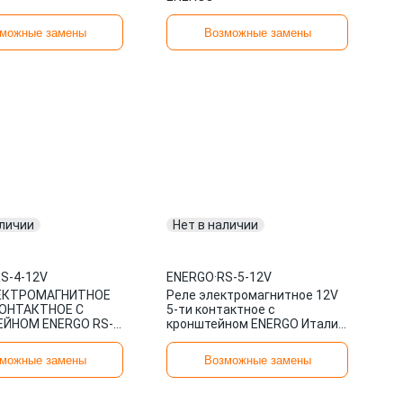
можные замены
Возможные замены
аличии
Нет в наличии
S-4-12V
ENERGO
·
RS-5-12V
ЕКТРОМАГНИТНОЕ
Реле электромагнитное 12V
КОНТАКТНОЕ С
5-ти контактное с
ЙНОМ ENERGO RS-
кронштейном ENERGO Италия
RS-5-12V
можные замены
Возможные замены